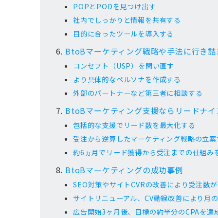
POPとPODを見つけ出す
社内でしっかりと情報を共有する
目的に合ったツールを導入する
BtoBマーケティング戦略や手法に行き
コンセプト（USP）を問い直す
より具体的なペルソナを作成する
外部のパートナーなど第三者に相談する
BtoBマーケティング支援ならリードナ
包括的な支援でリード数を最大化する
受注から逆算したマーケティング戦略の立案
約6ヵ月でリード獲得から受注までの仕組み
BtoBマーケティングの成功事例
SEO対策やサイトCVRの改善により受注数が
サイトリニューアル、CV動線改善により月
広告開始3ヶ月後、目標の約半分のCPAを達