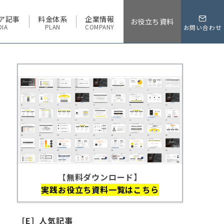
ア記事
料金体系
企業情報
お役立ち資料
DIA
PLAN
COMPANY
お問い合わせ
【
無料ダウンロード】
実践お役立ち資料一覧はこちら
［E］人気記事