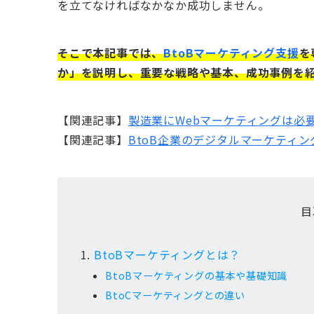
を立てなければなかなか成功しません。
そこで本記事では、
BtoBマーケティング支援
を
か」を説明し、重要な戦略や基本、成功事例を
【関連記事】
製造業にWebマーケティングは必
【関連記事】
BtoB企業のデジタルマーケティ
目
BtoBマーケティングとは？
BtoBマーケティングの基本や基礎知識
BtoCマーケティングとの違い