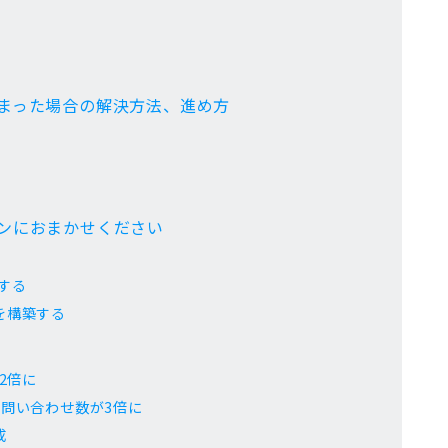
詰まった場合の解決方法、進め方
インにおまかせください
する
を構築する
2倍に
の問い合わせ数が3倍に
成