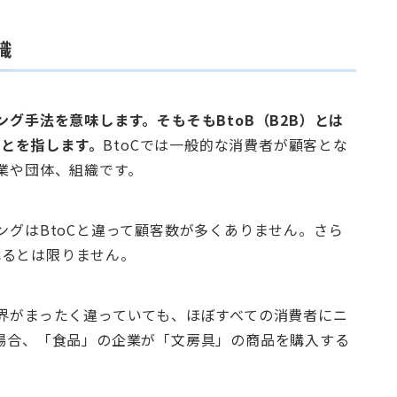
識
ング手法を意味します。そもそもBtoB（B2B）とは
引のことを指します。
BtoCでは一般的な消費者が顧客とな
企業や団体、組織です。
ングはBtoCと違って顧客数が多くありません。さら
れるとは限りません。
業界がまったく違っていても、ほぼすべての消費者にニ
の場合、「食品」の企業が「文房具」の商品を購入する