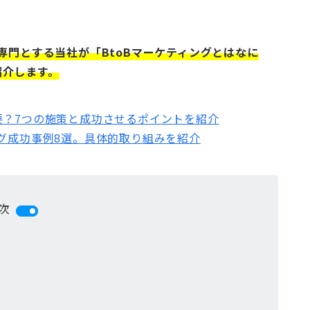
専門とする当社が「BtoBマーケティングとはなに
紹介します。
要？7つの施策と成功させるポイントを紹介
ング成功事例8選。具体的取り組みを紹介
次