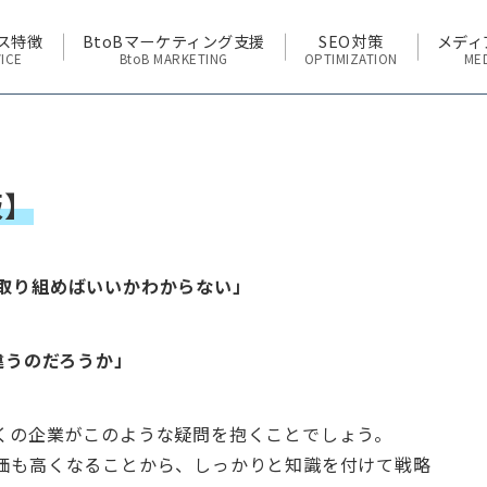
ス特徴
BtoBマーケティング支援
SEO対策
メディ
ICE
BtoB MARKETING
OPTIMIZATION
ME
版】
ら取り組めばいいかわからない」
違うのだろうか」
多くの企業がこのような疑問を抱くことでしょう。
単価も高くなることから、しっかりと知識を付けて戦略