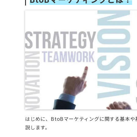
はじめに、BtoBマーケティングに関する基本や
説します。