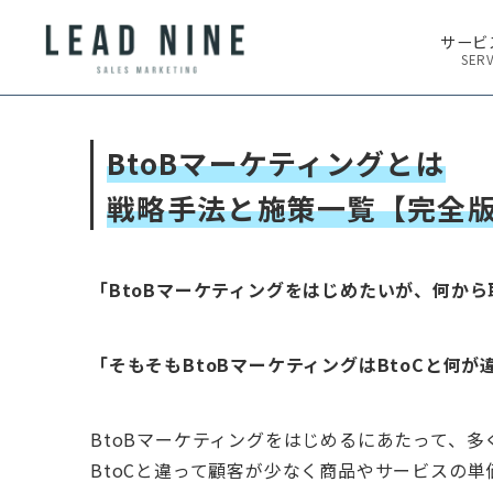
サービ
SERV
BtoBマーケティングとは
戦略手法と施策一覧【完全
「BtoBマーケティングをはじめたいが、何か
「そもそもBtoBマーケティングはBtoCと何が
BtoBマーケティングをはじめるにあたって、
BtoCと違って顧客が少なく商品やサービスの