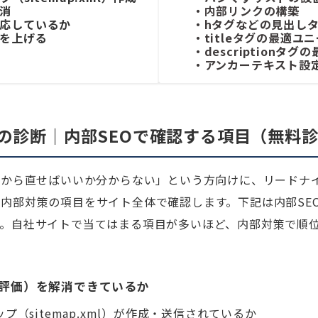
消
・内部リンクの構築
応しているか
・hタグなどの見出し
を上げる
・titleタグの最適ユ
・descriptionタ
・アンカーテキスト設
策の診断｜内部SEOで確認する項目（無料
何から直せばいいか分からない」という方向けに、リードナ
内部対策の項目をサイト全体で確認します。下記は内部SE
す。自社サイトで当てはまる項目が多いほど、内部対策で順
ス評価）を解消できているか
ップ（sitemap.xml）が作成・送信されているか