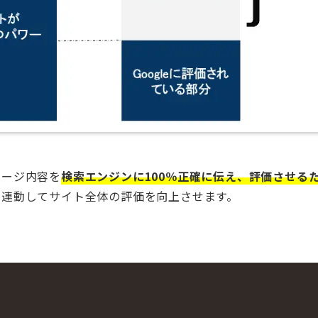
ページ内容を
検索エンジンに100％正確に伝え、評価させる
と連動してサイト全体の評価を向上させます。