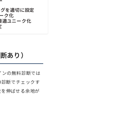
タグを適切に設定
ニーク化
グの最適ユニーク化
定
診断あり）
インの無料診断では
O診断でチェックす
位を伸ばせる余地が