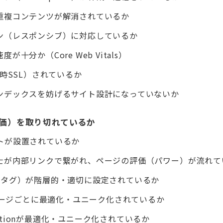
重複コンテンツが解消されているか
ン（レスポンシブ）に対応しているか
が十分か（Core Web Vitals）
常時SSL）されているか
ンデックスを妨げるサイト設計になっていないか
評価）を取り切れているか
トが設置されているか
士が内部リンクで繋がれ、ページの評価（パワー）が流れて
しタグ）が階層的・適切に設定されているか
がページごとに最適化・ユニーク化されているか
criptionが最適化・ユニーク化されているか