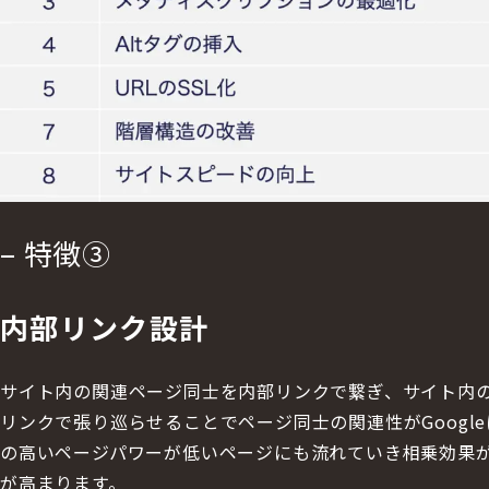
– 特徴③
内部リンク設計
サイト内の関連ページ同士を内部リンクで繋ぎ、サイト内
リンクで張り巡らせることでページ同士の関連性がGoogl
の高いページパワーが低いページにも流れていき相乗効果
が高まります。