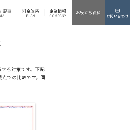
ア記事
料金体系
企業情報
お役立ち資料
DIA
PLAN
COMPANY
お問い合わせ
は
行する対策です。下記
視点での比較です。同
。