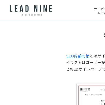
サービ
SERV
SEO内部対策
とはサ
イラストはユーザー
じWEBサイトページ