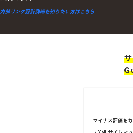
内部リンク設計詳細を知りたい方はこちら
サ
G
マイナス評価をな
・XMLサイトマップ