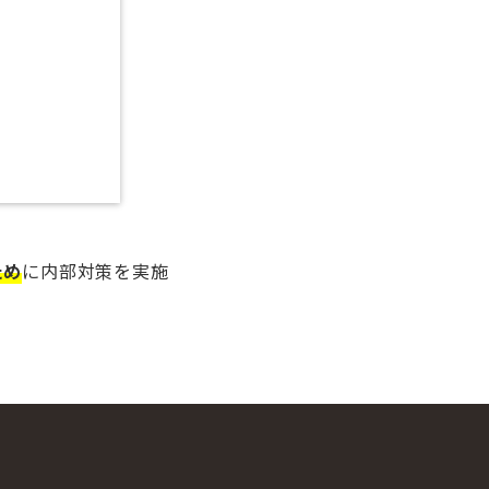
ため
に内部対策を実施