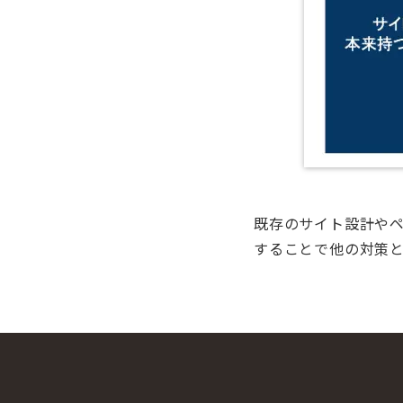
既存のサイト設計や
することで他の対策