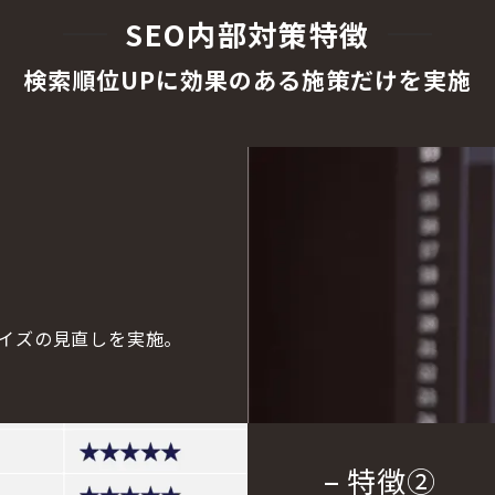
SEO内部対策特徴
検索順位UPに効果のある施策だけを実施
ライズの見直しを実施。
– 特徴
②