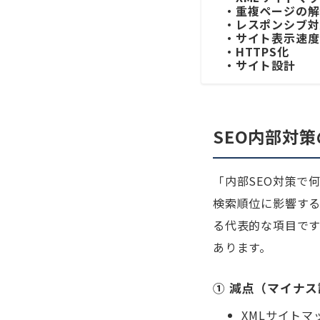
・重複ページの解
・レスポンシブ対
・サイト表示速度
・HTTPS化
・サイト設計
SEO内部対
「内部SEO対策で
検索順位に影響する
る代表的な項目で
あります。
① 減点（マイナ
XMLサイトマ