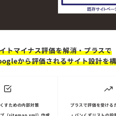
イトマイナス評価を解消・プラスで
oogleから評価されるサイト設計を
くすための内部対策
プラスで評価を受ける
（sitemap.xml）作成
・パンくずリストの設