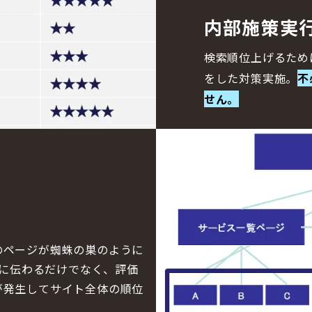
内部施策実
検索順位上げるため
をした対策実施。
不
せん。
のページが蜘蛛の巣のように
eに伝わるだけでなく、評価
が発生してサイト全体の順位