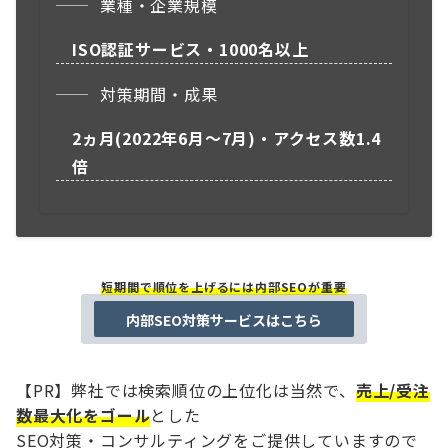
業種・企業規模
ISO認証サービス・1000名以上
対策期間・成果
2ヵ月
(2022年6月〜7月)
・アクセス数1.4
倍
短期間で順位を上げるには内部SEOが重要
内部SEO対策サービスはこちら
【PR】弊社では検索順位の上位化は当然で、
売上/受注
数最大化をゴール
とした
SEO対策・コンサルティングをご提供していますので