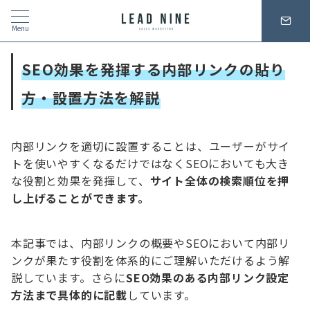
Menu
SEO効果を発揮する内部リンクの
貼り
方・設置方法を解説
内部リンクを適切に設置することは、
ユーザーがサイ
トを使いやすくなるだけではなくSEOにおいても大き
な役割と効果を発揮して、
サイト全体の検索順位を押
し上げることができます。
本記事では、内部リンクの概要やSEOにおいて内部リ
ンクが果たす役割を体系的にご理解いただけるよう解
説しています。さらに
SEO効果のある内部リンク設定
方法まで具体的に記載
しています。