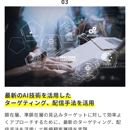
03
最新のAI技術を活用した
ターゲティング、配信手法を活用
顕在層、準顕在層の見込みターゲットに対して効率よ
くアプローチするために、最新のターゲティング、配
信手法を活用して新規顧客獲得を実現。