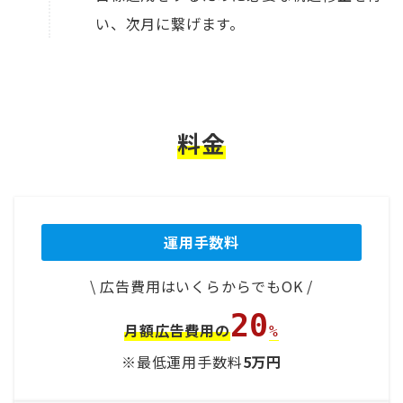
い、次月に繋げます。
料金
運用手数料
\ 広告費用はいくらからでもOK /
20
月額広告費用の
%
※最低運用手数料
5万円