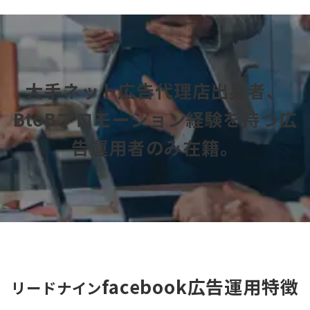
大手ネット広告代理店出身者、
BtoBプロモーション経験を持つ
広
告運用者のみ在籍。
facebook広告運用特徴
リードナイン