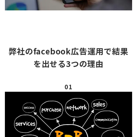
弊社のfacebook広告運用で
結果
を出せる3つの理由
01