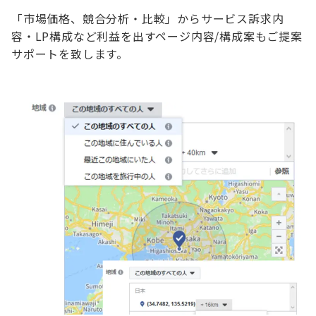
「市場価格、競合分析・比較」からサービス訴求内
容・LP構成など
利益を出すページ内容/構成案もご提案
サポートを致します。