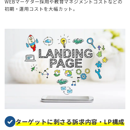
WEBマーケター採用や教育マネジメントコストなどの
初期・
運用コストを大幅カット。
ターゲットに刺さる訴求内容・LP構成