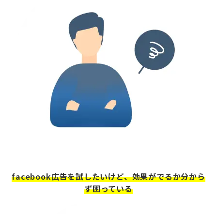
facebook広告を試したいけど
、効果がでるか分から
ず困っている