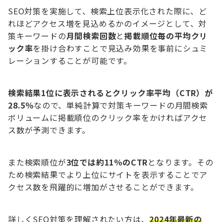
SEO対策を実施して、検索上位表示化された際に、ど
れほどアクセス増を見込めるかのイメージとして、対
策キーワードの
月間検索回数
と
掲載順位毎の平均クリ
ック率
を掛け合わすことで見込み効果を事前にシュミ
レーションすることが可能です。
検索結果1位に表示されるとクリック率平均（CTR）が
28.5％
なので、単純計算で対策キーワードの月間検索
ボリュームに掲載順位のクリック率をかければアクセ
ス数が予測できます。
また検索順位が
3位では約11％のCTR
となります。その
ため検索結果でより上位にサイトを表示することでア
クセス数を飛躍的に増加がさせることができます。
詳しくSEO対策を理解されたい方は、
2024年最新の