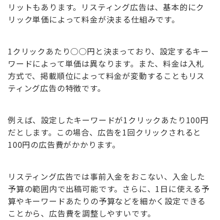
リットもあります。リスティング広告は、基本的にク
リック単価によって料金が決まる仕組みです。
1クリックあたり○○円と決まっており、設定するキー
ワードによって単価は異なります。また、料金は入札
方式で、掲載順位によって料金が変動することもリス
ティング広告の特徴です。
例えば、設定したキーワードが1クリックあたり100円
だとします。この場合、広告を1回クリックされると
100円の広告費がかかります。
リスティング広告では事前入金をおこない、入金した
予算の範囲内で出稿可能です。さらに、1日に使える予
算やキーワードあたりの予算などを細かく設定できる
ことから、広告費を調整しやすいです。