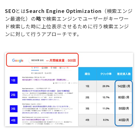
SEO
とは
Search Engine Optimization
（検索エンジ
ン最適化）の
略
で検索エンジンでユーザーがキーワー
ド検索した時に上位表示させるために行う検索エンジ
ンに対して行うアプローチです。