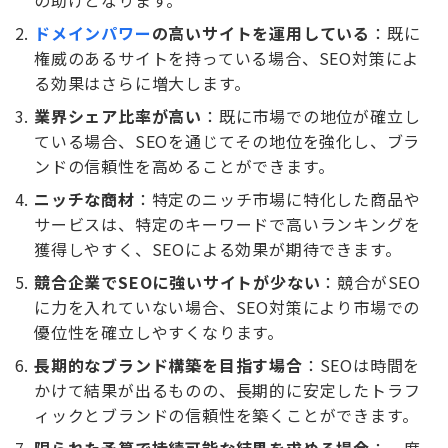
ドメインパワー
の高いサイトを運用している
：既に
権威のあるサイトを持っている場合、SEO対策によ
る効果はさらに増大します。
業界シェア比率が高い
：既に市場での地位が確立し
ている場合、SEOを通じてその地位を強化し、ブラ
ンドの信頼性を高めることができます。
ニッチな商材
：特定のニッチ市場に特化した商品や
サービスは、特定のキーワードで高いランキングを
獲得しやすく、SEOによる効果が期待できます。
競合企業でSEOに強いサイトが少ない
：競合がSEO
に力を入れていない場合、SEO対策により市場での
優位性を確立しやすくなります。
長期的なブランド構築を目指す場合
：SEOは時間を
かけて結果が出るものの、長期的に安定したトラフ
ィックとブランドの信頼性を築くことができます。
限られた予算で持続可能な結果を求める場合
：一度