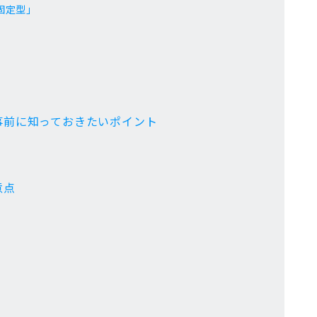
固定型」
事前に知っておきたいポイント
意点