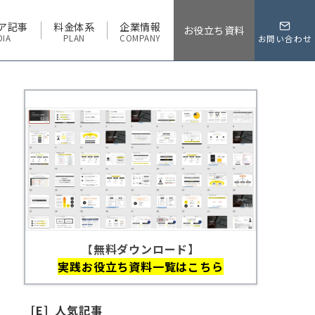
ア記事
料金体系
企業情報
お役立ち資料
DIA
PLAN
COMPANY
お問い合わせ
【
無料ダウンロード】
実践お役立ち資料一覧はこちら
［E］人気記事