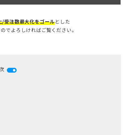
上/受注数最大化をゴール
とした
すのでよろしければご覧ください。
次