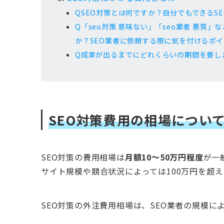
QSEO対策とは何ですか？自分でもできるS
Q「seo対策 意味ない」「seo業者 悪質
か？SEO業者に依頼する際に気を付けるポ
Q成果が出るまでにどれくらいの期間を要し
SEO対策費用の相場につい
SEO対策の費用相場は
月額10～50万円程度
が一
サイト規模や競合状況によっては100万円を超え
SEO対策の外注費用相場は、SEO業者の規模に