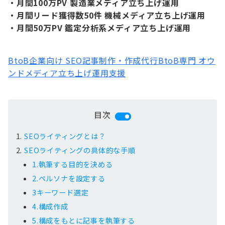
・月間100万PV 製造業メディア立ち上げ運用
・月間リード獲得数50件 機械メディア立ち上げ運用
・月間50万PV 鑑定分析系メディア立ち上げ運用
BtoB企業向け SEO記事制作・作成代行
BtoB専門 オウ
ンドメディア立ち上げ運用支援
目次
SEOライティングとは？
SEOライティングの具体的な手順
1.執筆する目的を決める
2.ペルソナを設定する
3キーワード選定
4.構成作成
5.構成をもとに記事を執筆する