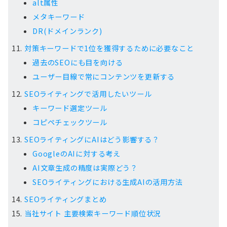
alt属性
メタキーワード
DR(ドメインランク)
対策キーワードで1位を獲得するために必要なこと
過去のSEOにも目を向ける
ユーザー目線で常にコンテンツを更新する
SEOライティングで活用したいツール
キーワード選定ツール
コピペチェックツール
SEOライティングにAIはどう影響する？
GoogleのAIに対する考え
AI文章生成の精度は実際どう？
SEOライティングにおける生成AIの活用方法
SEOライティングまとめ
当社サイト 主要検索キーワード順位状況