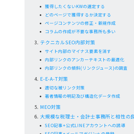
獲得したくないKWの選定する
どのページで獲得するか決定する
ページコンテンツの修正・新規作成
コラムの作成が不要な事務所も多い
テクニカルSEO内部対策
サイト内部のマイナス要素を消す
内部リンクのアンカーテキストの最適化
内部リンクの傾斜(リンクジュース)の調査
E-E-A-T対策
適切な被リンク対策
著者情報の明記及び構造化データ作成
MEO対策
大規模な税理士・会計士事務所と相性の
SEO記事+公式LINEアカウントへの誘導
SEO記事+メールマガジンへの登録