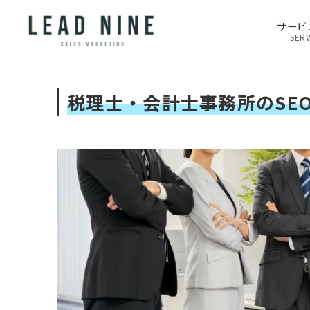
サービ
SERV
税理士・会計士事務所のSE