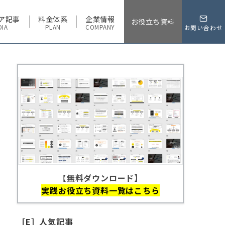
ア記事
料金体系
企業情報
お役立ち資料
DIA
PLAN
COMPANY
お問い合わせ
【
無料ダウンロード】
実践お役立ち資料一覧はこちら
［E］人気記事