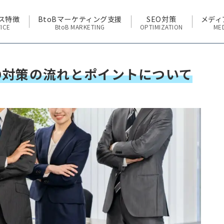
ス特徴
BtoBマーケティング支援
SEO対策
メディ
ICE
BtoB MARKETING
OPTIMIZATION
ME
O対策の流れとポイントについて