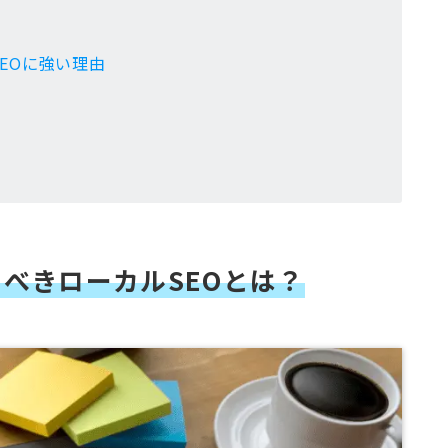
EOに強い理由
べきローカルSEOとは？