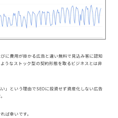
たびに費用が掛かる広告と違い無料で見込み客に認知
のようなストック型の契約形態を取るビジネスとは非
高い」という理由でSEOに投資せず資産化しない広告
す。
ければ幸いです。