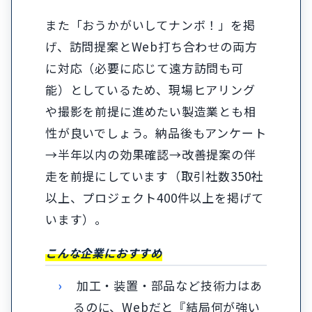
また「おうかがいしてナンボ！」を掲
げ、訪問提案とWeb打ち合わせの両方
に対応（必要に応じて遠方訪問も可
能）としているため、現場ヒアリング
や撮影を前提に進めたい製造業とも相
性が良いでしょう。納品後もアンケート
→半年以内の効果確認→改善提案の伴
走を前提にしています（取引社数350社
以上、プロジェクト400件以上を掲げて
います）。
こんな企業におすすめ
加工・装置・部品など技術力はあ
るのに、Webだと『結局何が強い