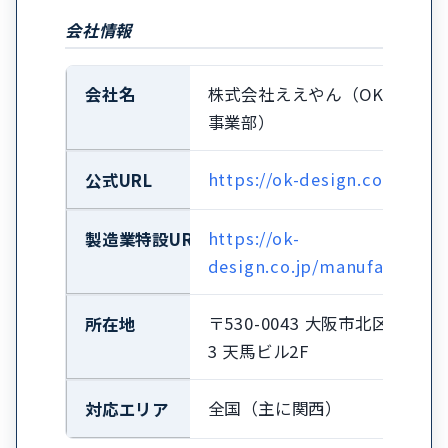
会社情報
会社名
株式会社ええやん（OKデザイ
事業部）
https://ok-design.co.jp/
公式URL
https://ok-
製造業特設URL
design.co.jp/manufacturing
〒530-0043 大阪市北区天満1-3
所在地
3 天馬ビル2F
全国（主に関西）
対応エリア