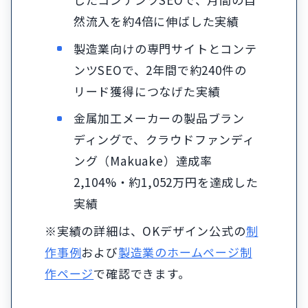
然流入を約4倍に伸ばした実績
製造業向けの専門サイトとコンテ
ンツSEOで、2年間で約240件の
リード獲得につなげた実績
金属加工メーカーの製品ブラン
ディングで、クラウドファンディ
ング（Makuake）達成率
2,104%・約1,052万円を達成した
実績
※実績の詳細は、OKデザイン公式の
制
作事例
および
製造業のホームページ制
作ページ
で確認できます。