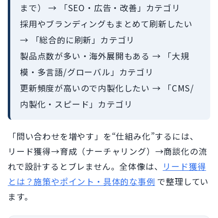
まで） → 「SEO・広告・改善」カテゴリ
採用やブランディングもまとめて刷新したい
→ 「総合的に刷新」カテゴリ
製品点数が多い・海外展開もある → 「大規
模・多言語/グローバル」カテゴリ
更新頻度が高いので内製化したい → 「CMS/
内製化・スピード」カテゴリ
「問い合わせを増やす」を“仕組み化”するには、
リード獲得→育成（ナーチャリング）→商談化の流
れで設計するとブレません。全体像は、
リード獲得
とは？施策やポイント・具体的な事例
で整理してい
ます。