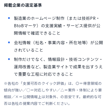
掲載企業の選定基準
製造業のホームページ制作（または技術PR・
BtoBマーケ）の支援実績・サービス提供が公
開情報で確認できること
会社情報（社名・事業内容・所在地等）が公開
されていること
制作だけでなく、情報設計・技術コンテンツ・
運用改善など、製造業サイトで成果を出すうえ
で重要な工程に対応できること
※各社の「支援可否のクイック評価」は、◎＝得意領域の
傾向が強い／◯＝対応しやすい／△＝案件・体制により要
相談／×＝公開情報上は対象外、の目安です。最終的な可
否は各社の提案内容でご判断ください。