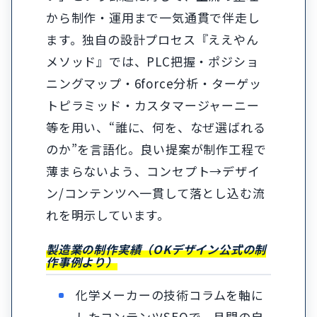
から制作・運用まで一気通貫で伴走し
ます。独自の設計プロセス『ええやん
メソッド』では、PLC把握・ポジショ
ニングマップ・6force分析・ターゲッ
トピラミッド・カスタマージャーニー
等を用い、“誰に、何を、なぜ選ばれる
のか”を言語化。良い提案が制作工程で
薄まらないよう、コンセプト→デザイ
ン/コンテンツへ一貫して落とし込む流
れを明示しています。
製造業の制作実績（OKデザイン公式の制
作事例より）
化学メーカーの技術コラムを軸に
したコンテンツSEOで、月間の自