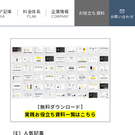
ア記事
料金体系
企業情報
お役立ち資料
DIA
PLAN
COMPANY
お問い合わせ
【
無料ダウンロード】
実践お役立ち資料一覧はこちら
［E］人気記事