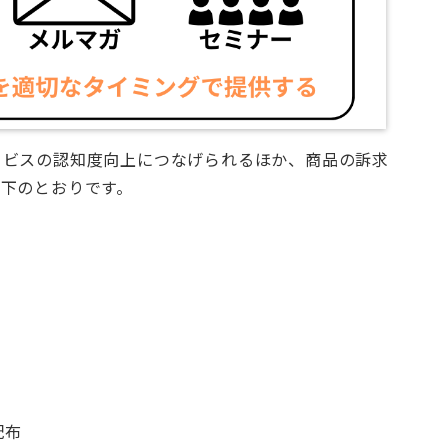
ービスの認知度向上につなげられるほか、商品の訴求
下のとおりです。
配布