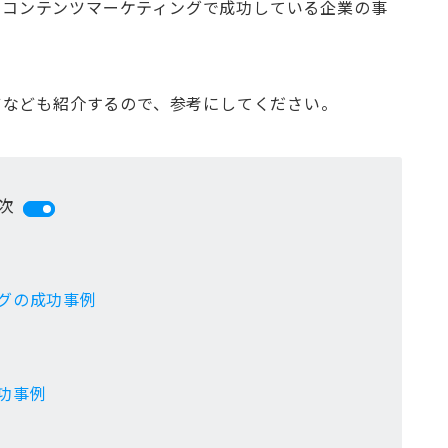
際にコンテンツマーケティングで成功している企業の事
ツなども紹介するので、参考にしてください。
次
ングの成功事例
功事例