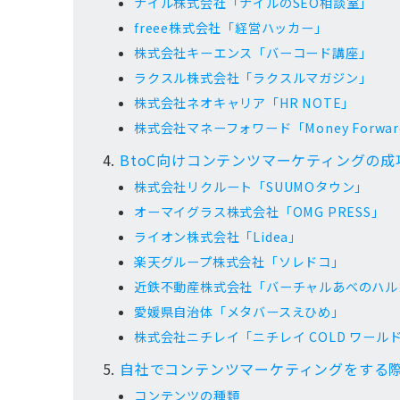
ナイル株式会社「ナイルのSEO相談室」
freee株式会社「経営ハッカー」
株式会社キーエンス「バーコード講座」
ラクスル株式会社「ラクスルマガジン」
株式会社ネオキャリア「HR NOTE」
株式会社マネーフォワード「Money Forward 
BtoC向けコンテンツマーケティングの成
株式会社リクルート「SUUMOタウン」
オーマイグラス株式会社「OMG PRESS」
ライオン株式会社「Lidea」
楽天グループ株式会社「ソレドコ」
近鉄不動産株式会社「バーチャルあべのハル
愛媛県自治体「メタバースえひめ」
株式会社ニチレイ「ニチレイ COLD ワール
自社でコンテンツマーケティングをする
コンテンツの種類