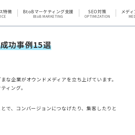
ス特徴
BtoBマーケティング支援
SEO対策
メディ
ICE
BtoB MARKETING
OPTIMIZATION
ME
成功事例15選
ざまな企業がオウンドメディアを立ち上げています。
ケティング。
ことで、コンバージョンにつなげたり、集客したりと