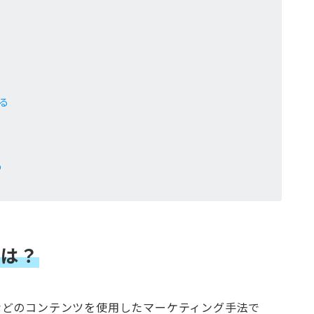
る
め
とは？
などのコンテンツを使用したマーケティング手法で