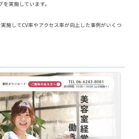
ングを実施しています。
を実施してCV率やアクセス率が向上した事例がいくつ